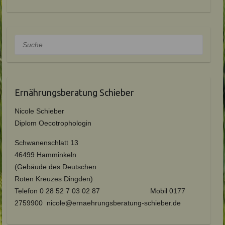
Suche
Ernährungsberatung Schieber
Nicole Schieber
Diplom Oecotrophologin
Schwanenschlatt 13
46499 Hamminkeln
(Gebäude des Deutschen
Roten Kreuzes Dingden)
Telefon 0 28 52 7 03 02 87 Mobil 0177
2759900 nicole@ernaehrungsberatung-schieber.de