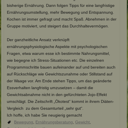
bisherige Ernährung. Dann folgen Tipps für eine langfristige
Ernährungsumstellung, mehr Bewegung und Entspannung.
Kochen ist immer gefragt und macht Spaß. Abnehmen in der
Gruppe motiviert, und steigert das Durchhaltevermögen.
Der ganzheitliche Ansatz verknüpft
ernährungsphysiologische Aspekte mit psychologischen
Fragen, etwa warum esse ich bestimmte Nahrungsmittel,
wie begegne ich Stress-Situationen etc. Die einzelnen
Programmschritte bauen aufeinander auf und bereiten auch
auf Rückschläge wie Gewichtszunahme oder Stillstand auf
der Waage vor. Am Ende stehen Tipps, um das geänderte
Essverhalten langfristig umzusetzen – damit die
Gewichtsabnahme nicht in den gefürchteten Jojo-Effekt
umschlägt. Die Zeitschrift „Ökotest“ kommt in ihrem Diäten-
Vergleich zu dem Gesamturteil „sehr gut“.
Ich hoffe, ich habe Sie neugierig gemacht
Bewegung
,
Ernährungsberatung
,
Gewicht
,