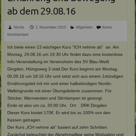
ab dem 29.08.16
Nicole
2. November 2015
Allgemein
Keine
Kommentare
Ich biete einen 13 wöchigen Kurs “ICH nehme ab” an. Am
Montag, 29.08.16 um 19.30 Uhr findet dazu eine kostenlose
Info-Veranstaltung im Vereinsheim des SV Blau-Weiß
Dingden, Höingsweg 3 statt.Der Kurs beginnt am Montag,
05.09.16 um 18:15 Uhr und setzt sich aus einem 1stündigen
Ernährungsteil mit mir und einer halbstündigen Nordic-
Walkingrunde mit einer Übungsleiterin zusammen. Für
Stöcker, Warnwesten und Stirnlampen ist gesorgt.
Ende ist also um ca. 20:00 Uhr. Ort: DRK Dingden
Dieser Kurs kostet 170€. Er wird bis zu 100% von den
Kassen getragen.
Der Kurs „ICH nehme ab“ basiert auf zehn Schritten:
Zunächst beleuchtet der Abnehmwillige seine Motivation und