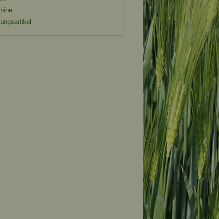
mine
tungsartikel