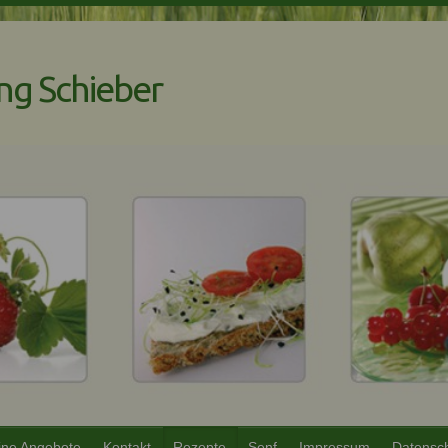
ng Schieber
ne Angebote
Kontakt
Rezepte
Senf
Impressum
Datensc