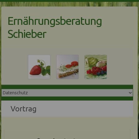
Skip
to
Ernährungsberatung
content
Schieber
Vortrag