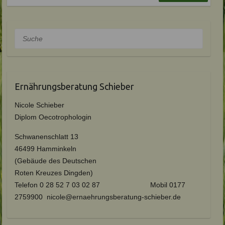
Suche
Ernährungsberatung Schieber
Nicole Schieber
Diplom Oecotrophologin
Schwanenschlatt 13
46499 Hamminkeln
(Gebäude des Deutschen
Roten Kreuzes Dingden)
Telefon 0 28 52 7 03 02 87 Mobil 0177
2759900 nicole@ernaehrungsberatung-schieber.de