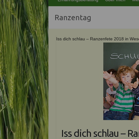
Ranzentag
Iss dich schlau – Ranzenfete 2018 in Wes
Iss dich schlau – 